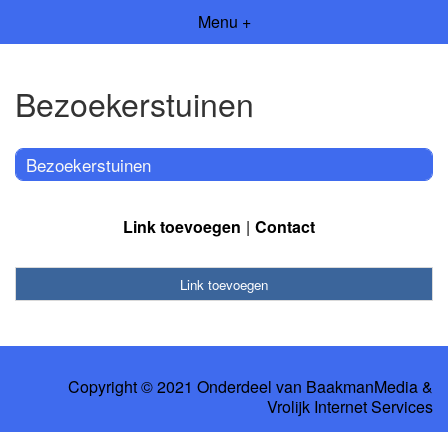
Menu +
Bezoekerstuinen
Bezoekerstuinen
Link toevoegen
Contact
Link toevoegen
Copyright © 2021 Onderdeel van
BaakmanMedia
&
Vrolijk Internet Services