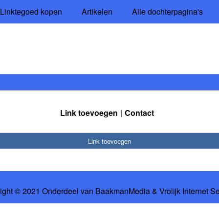
Linktegoed kopen
Artikelen
Alle dochterpagina's
Link toevoegen
Contact
Link toevoegen
ight © 2021 Onderdeel van
BaakmanMedia
&
Vrolijk Internet S